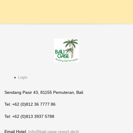
Login
Sendang Pasir 43, 81155 Pemuteran, Bali
Tel: +62 (0)812 36 7777 86
Tel: +62 (0)813 3937 5788
Email Hotel:
Info@bali-oase-resort.de
(link sends e-mail)