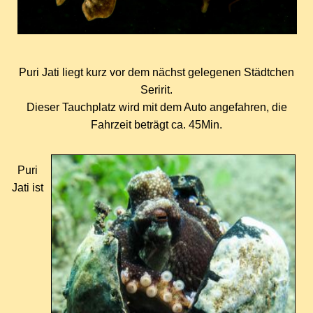
Puri Jati liegt kurz vor dem n
ä
chst gelegenen Städtchen
Seririt.
Dieser Tauchplatz wird mit dem Auto angefahren, die
Fahrzeit betr
ä
gt ca. 45Min.
Puri
Jati ist