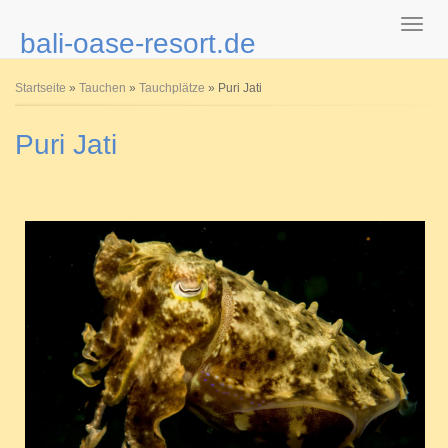
bali-oase-resort.de
Sie sind hier
Startseite
»
Tauchen
»
Tauchplätze
» Puri Jati
Puri Jati