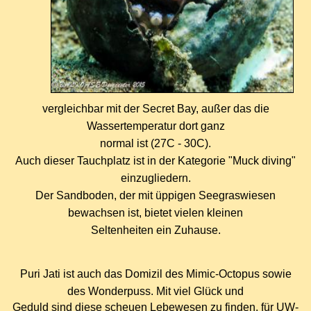
vergleichbar mit der Secret Bay, außer das die
Wassertemperatur dort ganz
normal ist (27C - 30C).
Auch dieser Tauchplatz ist in der Kategorie "Muck diving"
einzugliedern.
Der Sandboden, der mit üppigen Seegraswiesen
bewachsen ist, bietet vielen kleinen
Seltenheiten ein Zuhause.
Puri Jati ist auch das Domizil des Mimic-Octopus sowie
des Wonderpuss. Mit viel Gl
ü
ck und
Geduld sind diese scheuen Lebewesen zu finden, für UW-